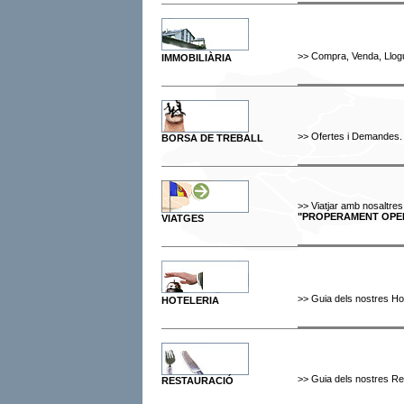
>>
Compra, Venda, Llog
IMMOBILIÀRIA
>>
Ofertes i Demandes.
BORSA DE TREBALL
>>
Viatjar amb nosaltres
"PROPERAMENT OPE
VIATGES
>>
Guia dels nostres Ho
HOTELERIA
>>
Guia dels nostres Re
RESTAURACIÓ