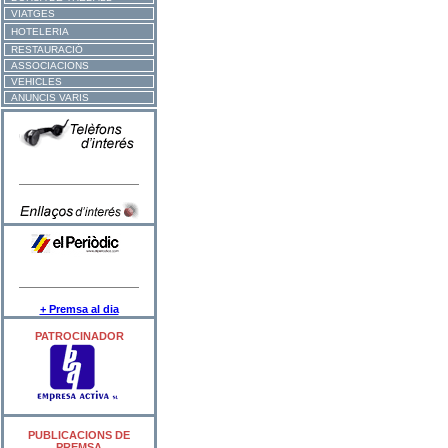
VIATGES
HOTELERIA
RESTAURACIÓ
ASSOCIACIONS
VEHICLES
ANUNCIS VARIS
+ Premsa al dia
PATROCINADOR
PUBLICACIONS DE
PREMSA