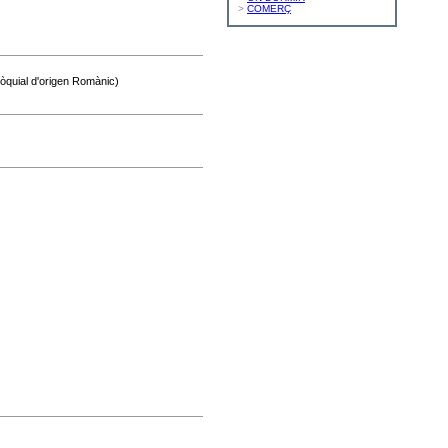
>
COMERÇ
ròquial d'origen Romànic)